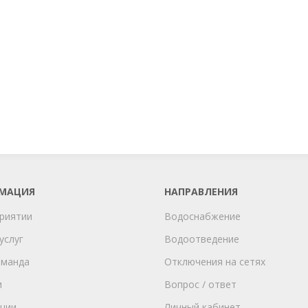
МАЦИЯ
НАПРАВЛЕНИЯ
риятии
Водоснабжение
услуг
Водоотведение
оманда
Отключения на сетях
и
Вопрос / ответ
ции
Личный кабинет