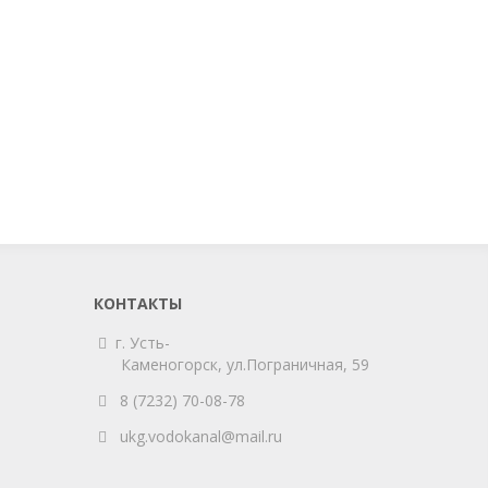
КОНТАКТЫ
г. Усть-
Каменогорск,
ул.Пограничная, 59
8 (7232) 70-08-78
ukg.vodokanal@mail.ru