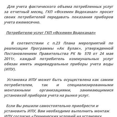
Для учета фактического объема потребленных услуг
за отчетный месяц, ГКП «Өскемен Водоканал» просит
своих потребителей передавать показания приборов
учета ежемесячно.
Потребителю услуг ГКП «Өскемен Водоканал»
В соответствии с п.23 Плана мероприятий по
реализации Программы «Ак Булак», утвержденной
Постановлением Правительства РК № 570 от 24 мая
2011г, каждый потребитель коммунальных услуг
обязан иметь индивидуальные приборы учета воды
(ИПУ).
Установка ИПУ может быть осуществлена как самим
потребителем, так и специализированными
монтажными организациями, занимающимися
установкой приборов учета на рынке услуг.
Если Вы решили самостоятельно приобрести и
установить ИПУ, Вам необходимо выполнить монтаж
ИПУ согласно «Технических условий на установку