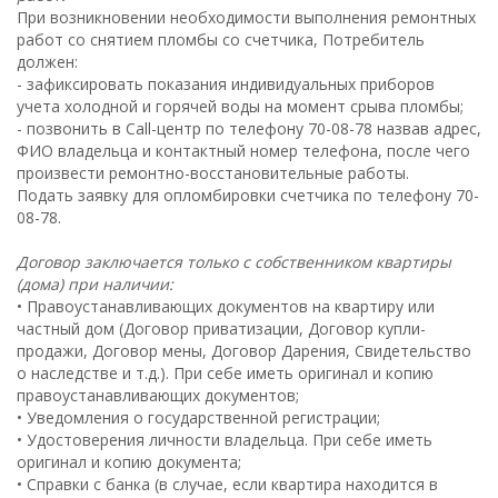
При возникновении необходимости выполнения ремонтных
работ со снятием пломбы со счетчика, Потребитель
должен:
- зафиксировать показания индивидуальных приборов
учета холодной и горячей воды на момент срыва пломбы;
- позвонить в Call-центр по телефону 70-08-78 назвав адрес,
ФИО владельца и контактный номер телефона, после чего
произвести ремонтно-восстановительные работы.
Подать заявку для опломбировки счетчика по телефону 70-
08-78.
Договор заключается только с собственником квартиры
(дома) при наличии:
• Правоустанавливающих документов на квартиру или
частный дом (Договор приватизации, Договор купли-
продажи, Договор мены, Договор Дарения, Свидетельство
о наследстве и т.д.). При себе иметь оригинал и копию
правоустанавливающих документов;
• Уведомления о государственной регистрации;
• Удостоверения личности владельца. При себе иметь
оригинал и копию документа;
• Справки с банка (в случае, если квартира находится в