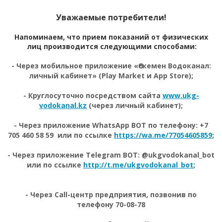
Уважаемые потребители!
Напоминаем, что прием показаний от физических
лиц производится следующими способами:
- Через мобильное приложение «Өскемен Водоканал:
личный кабинет» (Play Market и App Store);
- Круглосуточно посредством сайта
www.ukg-
vodokanal.kz
(через личный кабинет);
- Через приложение WhatsApp BOT по телефону: +7
705 460 58 59 или по ссылке
https://wa.me/77054605859
;
- Через приложение Telegram BOT: @ukgvodokanal_bot
или по ссылке
http://t.me/ukgvodokanal_bot
;
- Через Call-центр предприятия, позвонив по
телефону 70-08-78