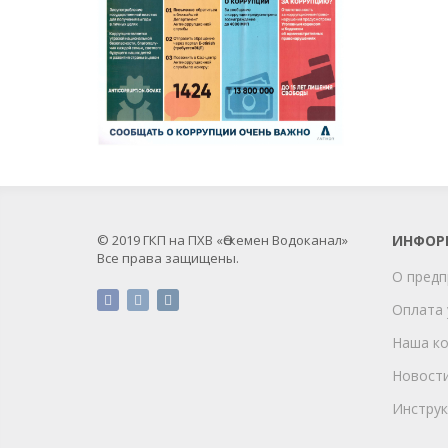
© 2019 ГКП на ПХВ «Өскемен Водоканал»
ИНФОР
Все права защищены.
О предп
Оплата 
Наша к
Новост
Инструк