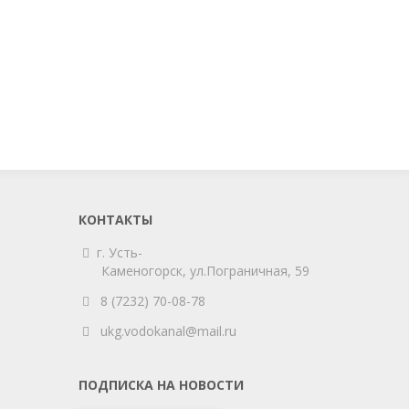
КОНТАКТЫ
г. Усть-
Каменогорск,
ул.Пограничная, 59
8 (7232) 70-08-78
ukg.vodokanal@mail.ru
ПОДПИСКА НА НОВОСТИ