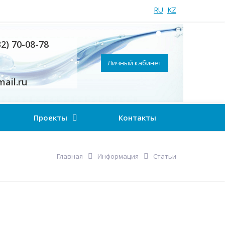
RU
KZ
32) 70-08-78
Личный кабинет
ail.ru
Проекты
Контакты
Главная
Информация
Статьи