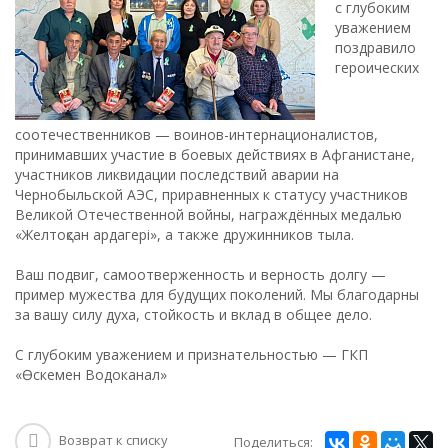
с глубоким
уважением
поздравило
героических
соотечественников — воинов-интернационалистов,
принимавших участие в боевых действиях в Афганистане,
участников ликвидации последствий аварии на
Чернобыльской АЭС, приравненных к статусу участников
Великой Отечественной войны, награждённых медалью
«Желтоқсан ардагері», а также дружинников тыла.
Ваш подвиг, самоотверженность и верность долгу —
пример мужества для будущих поколений. Мы благодарны
за вашу силу духа, стойкость и вклад в общее дело.
С глубоким уважением и признательностью — ГКП
«Өскемен Водоканал»
Возврат к списку
Поделиться: