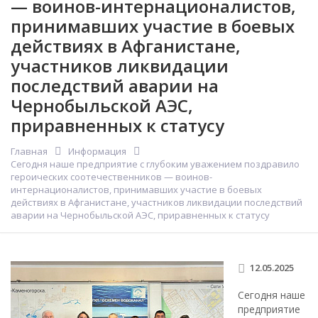
— воинов-интернационалистов,
принимавших участие в боевых
действиях в Афганистане,
участников ликвидации
последствий аварии на
Чернобыльской АЭС,
приравненных к статусу
Главная
Информация
Сегодня наше предприятие с глубоким уважением поздравило
героических соотечественников — воинов-
интернационалистов, принимавших участие в боевых
действиях в Афганистане, участников ликвидации последствий
аварии на Чернобыльской АЭС, приравненных к статусу
12.05.2025
Сегодня наше
предприятие