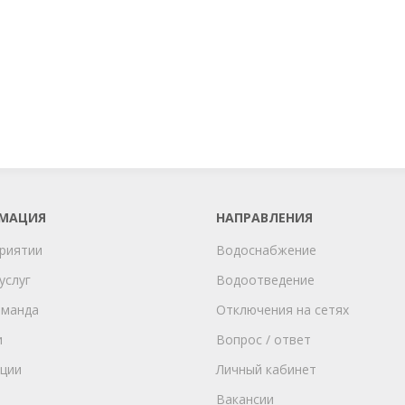
МАЦИЯ
НАПРАВЛЕНИЯ
риятии
Водоснабжение
услуг
Водоотведение
оманда
Отключения на сетях
и
Вопрос / ответ
ции
Личный кабинет
Вакансии