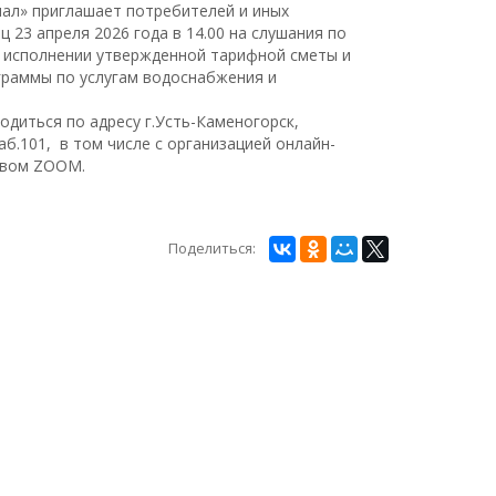
нал» приглашает потребителей и иных
 23 апреля 2026 года в 14.00 на слушания по
б исполнении утвержденной тарифной сметы и
граммы по услугам водоснабжения и
одиться по адресу г.Усть-Каменогорск,
каб.101, в том числе с организацией онлайн-
твом ZOOM.
Поделиться: