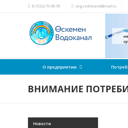
8 (7232) 70-08-78
ukg.vodokanal@mail.ru
Ч
н
с
О предприятии
Потреб
ВНИМАНИЕ ПОТРЕБИ
Новости