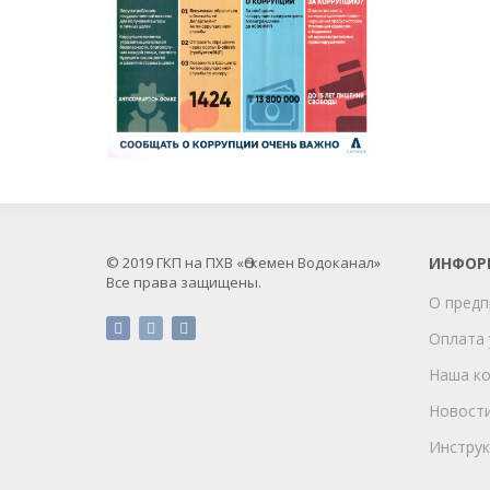
© 2019 ГКП на ПХВ «Өскемен Водоканал»
ИНФОР
Все права защищены.
О предп
Оплата 
Наша к
Новост
Инструк