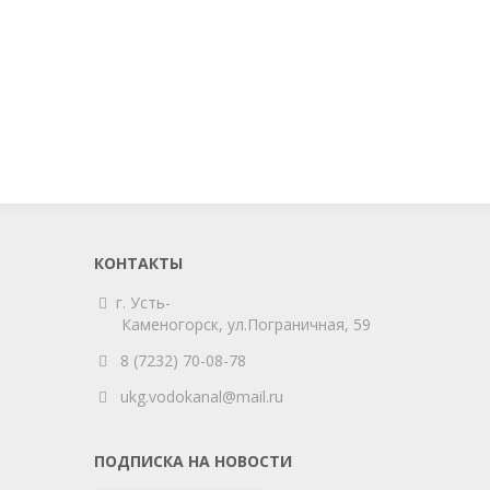
КОНТАКТЫ
г. Усть-
Каменогорск,
ул.Пограничная, 59
8 (7232) 70-08-78
ukg.vodokanal@mail.ru
ПОДПИСКА НА НОВОСТИ