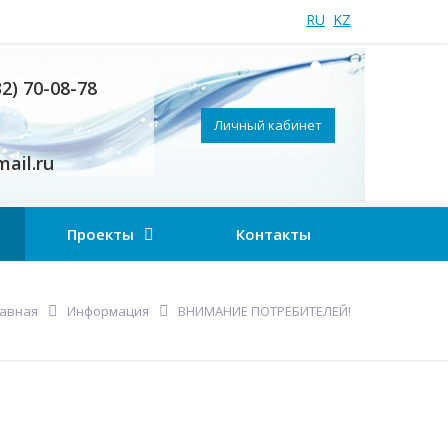
RU
KZ
32) 70-08-78
Личный кабинет
ail.ru
Проекты
Контакты
лавная
Информация
ВНИМАНИЕ ПОТРЕБИТЕЛЕЙ!