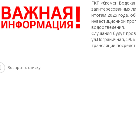
ГКП «Өскемен Водока
заинтересованных лиц
итогам 2025 года, о
инвестиционной про
водоотведения.
Слушания будут пров
ул.Пограничная, 59. 
трансляции посредс
Возврат к списку