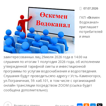
07.07.2026
ГКП «Өскемен
Водоканал»
приглашает
потребителей
и иных
заинтересованных лиц 29июля 2026 года в 14.00 на
слушания по итогам 1 полугодия 2026 года, об исполнении
утвержденной тарифной сметы и инвестиционной
программы по услугам водоснабжения и водоотведения.
Слушания будут проводитьсяпо адресу г.Усть-Каменогорск,
ул.Пограничная, 59. каб.101, в том числе с организацией
онлайн-трансляции посредством ZOOM (ссылка будет
сообщена дополнительно).
Возврат к списку
Поделиться: