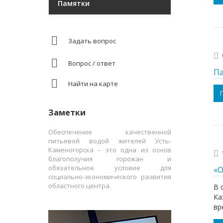
Памятки
Задать вопрос
Вопрос / ответ
Па
Найти на карте
Заметки
Обеспечение качественной
питьевой водой жителей Усть-
Каменогорска – это одна из основ
благополучия горожан и
обязательное условие для
«О
социально-экономического развития
областного центра.
В 
Ка
вр