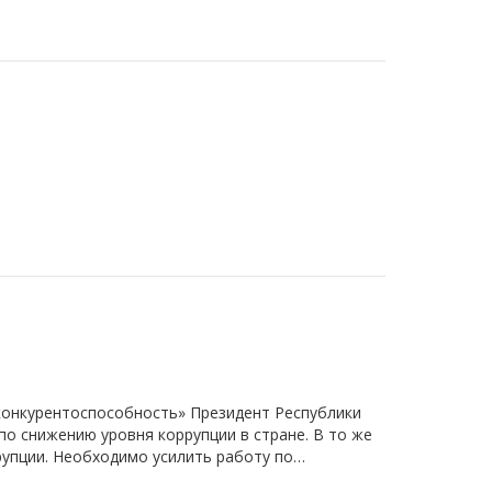
 конкурентоспособность» Президент Республики
по снижению уровня коррупции в стране. В то же
рупции. Необходимо усилить работу по…