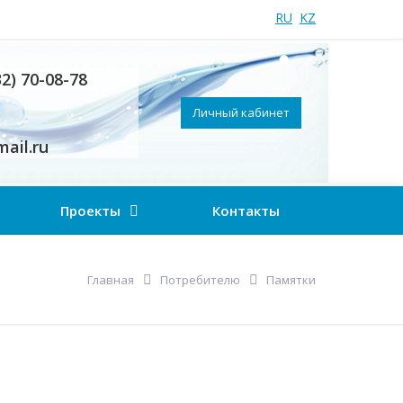
RU
KZ
32) 70-08-78
Личный кабинет
ail.ru
Проекты
Контакты
Главная
Потребителю
Памятки