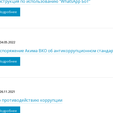
струкция по использованию "WhatsApp Бот"
Подробнее
04.05.2022
споряжение Акима ВКО об антикоррупционном станда
Подробнее
26.11.2021
о противодействию коррупции
Подробнее