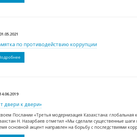
01.05.2021
мятка по противодействию коррупции
Подробнее
14.06.2019
т двери к двери»
своем Послании «Третья модернизация Казахстана: глобальная
захстан Н. Назарбаев отметил «Мы сделали существенные шаги 
емя основной акцент направлен на борьбу с последствиями кор