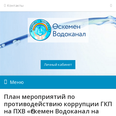
Контакты
Личный кабинет
Меню
План мероприятий по
противодействию коррупции ГКП
на ПХВ «Өскемен Водоканал на